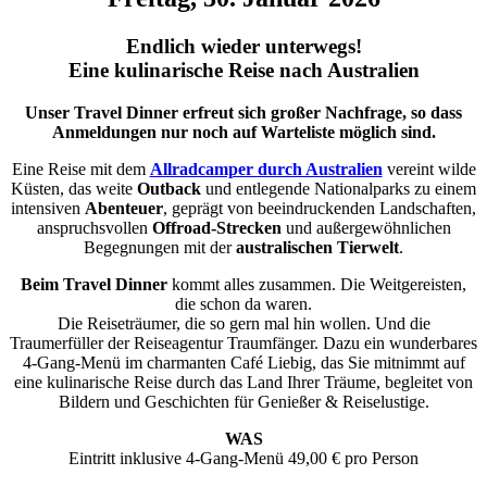
Endlich wieder unterwegs!
Eine kulinarische Reise nach Australien
Unser Travel Dinner erfreut sich großer Nachfrage, so dass
Anmeldungen nur noch auf Warteliste möglich sind.
Eine Reise mit dem
Allradcamper durch Australien
vereint wilde
Küsten, das weite
Outback
und entlegende Nationalparks zu einem
intensiven
Abenteuer
, geprägt von beeindruckenden Landschaften,
anspruchsvollen
Offroad-Strecken
und außergewöhnlichen
Begegnungen mit der
australischen Tierwelt
.
Beim Travel Dinner
kommt alles zusammen. Die Weitgereisten,
die schon da waren.
Die Reiseträumer, die so gern mal hin wollen. Und die
Traumerfüller der Reiseagentur Traumfänger. Dazu ein wunderbares
4-Gang-Menü im charmanten Café Liebig, das Sie mitnimmt auf
eine kulinarische Reise durch das Land Ihrer Träume, begleitet von
Bildern und Geschichten für Genießer & Reiselustige.
WAS
Eintritt inklusive 4-Gang-Menü 49,00 € pro Person