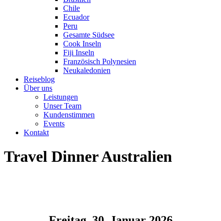
Chile
Ecuador
Peru
Gesamte Südsee
Cook Inseln
Fiji Inseln
Französisch Polynesien
Neukaledonien
Reiseblog
Über uns
Leistungen
Unser Team
Kundenstimmen
Events
Kontakt
Travel Dinner Australien
Freitag, 30. Januar 2026