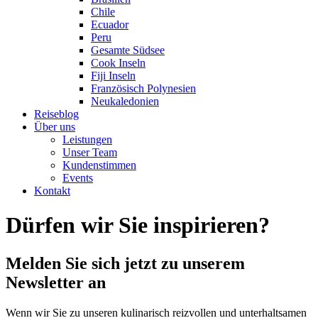
Chile
Ecuador
Peru
Gesamte Südsee
Cook Inseln
Fiji Inseln
Französisch Polynesien
Neukaledonien
Reiseblog
Über uns
Leistungen
Unser Team
Kundenstimmen
Events
Kontakt
Dürfen wir Sie inspirieren?
Melden Sie sich jetzt zu unserem
Newsletter an
Wenn wir Sie zu unseren kulinarisch reizvollen und unterhaltsamen