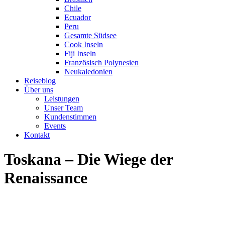
Chile
Ecuador
Peru
Gesamte Südsee
Cook Inseln
Fiji Inseln
Französisch Polynesien
Neukaledonien
Reiseblog
Über uns
Leistungen
Unser Team
Kundenstimmen
Events
Kontakt
Toskana – Die Wiege der
Renaissance