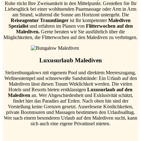
Ruhe rückt Ihre Zweisamkeit in den Mittelpunkt. Genießen Sie Ihr
Liebesglück bei einer wohltuenden Paarmassage oder Arm in Arm
am Strand, während die Sonne am Horizont untergeht. Die
Reiseagentur Traumfänger
ist Ihr kompetenter
Malediven
Spezialist
und erfahren im Planen von
Flitterwochen auf den
Malediven.
Gerne beraten wir Sie ausführlich über die
Möglichkeiten, die Flitterwochen auf den Malediven zu verbringen.
Luxusurlaub Malediven
Stelzenbungalows mit eigenem Pool und direktem Meereszugang,
Wellnesstempel und schneeweiße Sandstrände: Ein Urlaub auf den
Malediven lässt diesen Traum Wirklichkeit werden. Die vielen
Hotels und Resorts bieten erstklassigen
Luxusurlaub auf den
Malediven
an. Wer Abgeschiedenheit und Exklusivität schätzt,
findet hier das Paradies auf Erden. Nach oben hin sind der
Vorstellung keine Grenzen gesetzt. Auserlesene Köstlichkeiten,
private Bootstouren und Massagen bestimmen den Urlaubsalltag.
Wer nach einem besonderen Urlaub auf den Malediven sucht, kann
sich auch eine eigene Privatinsel mieten.