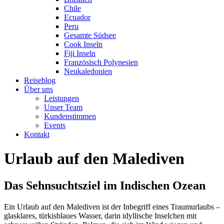
Chile
Ecuador
Peru
Gesamte Südsee
Cook Inseln
Fiji Inseln
Französisch Polynesien
Neukaledonien
Reiseblog
Über uns
Leistungen
Unser Team
Kundenstimmen
Events
Kontakt
Urlaub auf den Malediven
Das Sehnsuchtsziel im Indischen Ozean
Ein Urlaub auf den Malediven ist der Inbegriff eines Traumurlaubs –
glasklares, türkisblaues Wasser, darin idyllische Inselchen mit