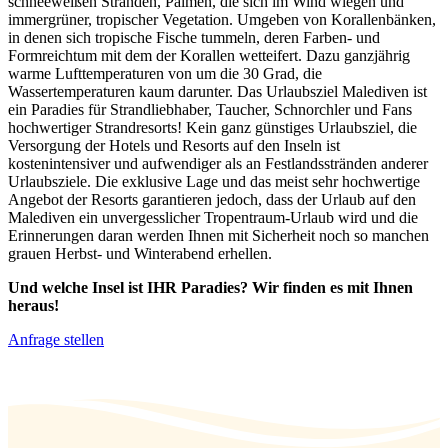
schneeweißen Stränden, Palmen, die sich im Wind wiegen und
immergrüner, tropischer Vegetation. Umgeben von Korallenbänken,
in denen sich tropische Fische tummeln, deren Farben- und
Formreichtum mit dem der Korallen wetteifert. Dazu ganzjährig
warme Lufttemperaturen von um die 30 Grad, die
Wassertemperaturen kaum darunter. Das Urlaubsziel Malediven ist
ein Paradies für Strandliebhaber, Taucher, Schnorchler und Fans
hochwertiger Strandresorts! Kein ganz günstiges Urlaubsziel, die
Versorgung der Hotels und Resorts auf den Inseln ist
kostenintensiver und aufwendiger als an Festlandsstränden anderer
Urlaubsziele. Die exklusive Lage und das meist sehr hochwertige
Angebot der Resorts garantieren jedoch, dass der Urlaub auf den
Malediven ein unvergesslicher Tropentraum-Urlaub wird und die
Erinnerungen daran werden Ihnen mit Sicherheit noch so manchen
grauen Herbst- und Winterabend erhellen.
Und welche Insel ist IHR Paradies? Wir finden es mit Ihnen
heraus!
Anfrage stellen