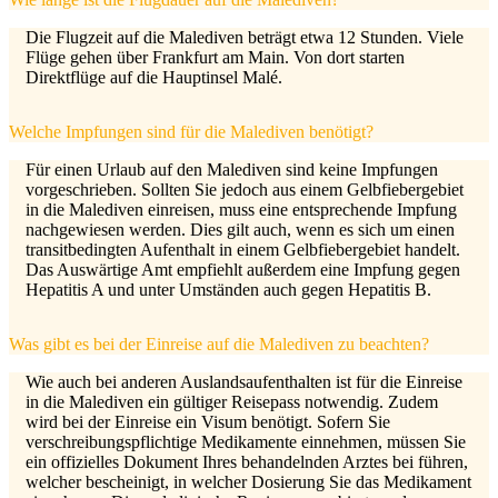
Die Flugzeit auf die Malediven beträgt etwa 12 Stunden. Viele
Flüge gehen über Frankfurt am Main. Von dort starten
Direktflüge auf die Hauptinsel Malé.
Welche Impfungen sind für die Malediven benötigt?
Für einen Urlaub auf den Malediven sind keine Impfungen
vorgeschrieben. Sollten Sie jedoch aus einem Gelbfiebergebiet
in die Malediven einreisen, muss eine entsprechende Impfung
nachgewiesen werden. Dies gilt auch, wenn es sich um einen
transitbedingten Aufenthalt in einem Gelbfiebergebiet handelt.
Das Auswärtige Amt empfiehlt außerdem eine Impfung gegen
Hepatitis A und unter Umständen auch gegen Hepatitis B.
Was gibt es bei der Einreise auf die Malediven zu beachten?
Wie auch bei anderen Auslandsaufenthalten ist für die Einreise
in die Malediven ein gültiger Reisepass notwendig. Zudem
wird bei der Einreise ein Visum benötigt. Sofern Sie
verschreibungspflichtige Medikamente einnehmen, müssen Sie
ein offizielles Dokument Ihres behandelnden Arztes bei führen,
welcher bescheinigt, in welcher Dosierung Sie das Medikament