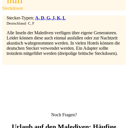
Steckdosen
Stecker-Typen:
A, D, G, J, K, L
Deutschland: C, F
Alle Inseln der Malediven verfügen über eigene Generatoren.
Leider können diese auch einmal ausfallen oder zur Nachtzeit
akustisch wahrgenommen werden. In vielen Hotels können die
deutschen Stecker verwendet werden. Ein Adapter sollte
trotzdem mitgeführt werden (dreipolige britische Steckdosen).
Noch Fragen?
Urlaub auf den Malediven: Häufige