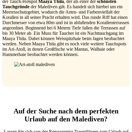
der Tauch-Hotspot
Maaya Thila
, der als einer der
schönsten
Tauchgründe
der Malediven gilt. Es handelt sich hierbei um ein
Meeresschutzgebiet, wodurch die Arten- und Farbenvielfalt der
Korallen in all seiner Pracht erhalten wird. Das runde Riff hat einen
Durchmesser von etwa 80m und ist in abfallenden Korallenterrassen
angeordnet. Beginnend bei 6 Metern Tiefe fallen die Terrassen auf
bis 30 Meter ab. Ein Muss für Taucher ist ein Nachttauchgang im
Maaya Thila. Dabei können Weisspitzhaie beim Jagen beobachtet
werden. Neben Maaya Thila gibt es noch viele weitere Tauchspots
im Ari-Atoll, in denen Großfische wie Mantas, Walhaie oder
Hammerhaie beobachtet werden können.
Auf der Suche nach dem perfekten
Urlaub auf den Malediven?
Lassen Sie sich von der Reiseagentur Traumfänger zum Urlaub auf