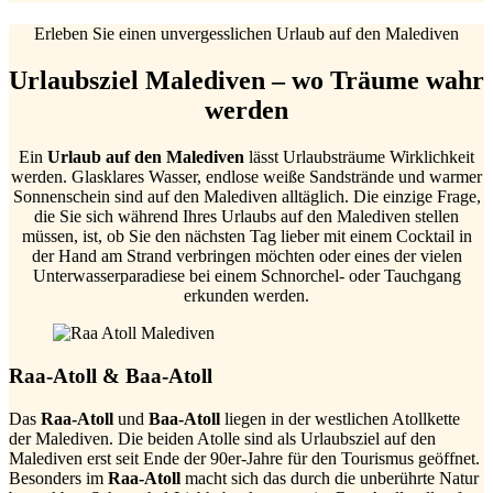
Erleben Sie einen unvergesslichen Urlaub auf den Malediven
Urlaubsziel Malediven – wo Träume wahr
werden
Ein
Urlaub auf den Malediven
lässt Urlaubsträume Wirklichkeit
werden. Glasklares Wasser, endlose weiße Sandstrände und warmer
Sonnenschein sind auf den Malediven alltäglich. Die einzige Frage,
die Sie sich während Ihres Urlaubs auf den Malediven stellen
müssen, ist, ob Sie den nächsten Tag lieber mit einem Cocktail in
der Hand am Strand verbringen möchten oder eines der vielen
Unterwasserparadiese bei einem Schnorchel- oder Tauchgang
erkunden werden.
Raa-Atoll & Baa-Atoll
Das
Raa-Atoll
und
Baa-Atoll
liegen in der westlichen Atollkette
der Malediven. Die beiden Atolle sind als Urlaubsziel auf den
Malediven erst seit Ende der 90er-Jahre für den Tourismus geöffnet.
Besonders im
Raa-Atoll
macht sich das durch die unberührte Natur