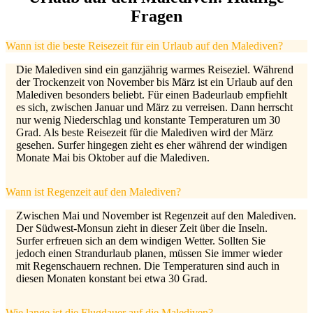
Fragen
Wann ist die beste Reisezeit für ein Urlaub auf den Malediven?
Die Malediven sind ein ganzjährig warmes Reiseziel. Während
der Trockenzeit von November bis März ist ein Urlaub auf den
Malediven besonders beliebt. Für einen Badeurlaub empfiehlt
es sich, zwischen Januar und März zu verreisen. Dann herrscht
nur wenig Niederschlag und konstante Temperaturen um 30
Grad. Als beste Reisezeit für die Malediven wird der März
gesehen. Surfer hingegen zieht es eher während der windigen
Monate Mai bis Oktober auf die Malediven.
Wann ist Regenzeit auf den Malediven?
Zwischen Mai und November ist Regenzeit auf den Malediven.
Der Südwest-Monsun zieht in dieser Zeit über die Inseln.
Surfer erfreuen sich an dem windigen Wetter. Sollten Sie
jedoch einen Strandurlaub planen, müssen Sie immer wieder
mit Regenschauern rechnen. Die Temperaturen sind auch in
diesen Monaten konstant bei etwa 30 Grad.
Wie lange ist die Flugdauer auf die Malediven?