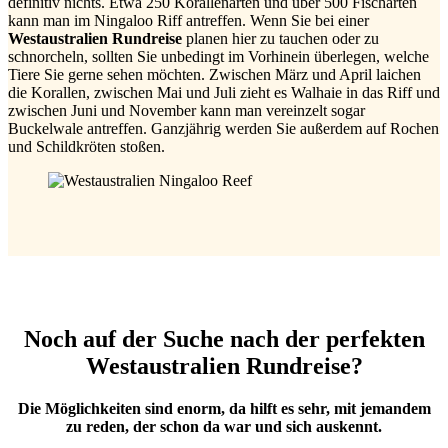
definitiv nichts. Etwa 250 Korallenarten und über 500 Fischarten
kann man im Ningaloo Riff antreffen. Wenn Sie bei einer
Westaustralien Rundreise
planen hier zu tauchen oder zu
schnorcheln, sollten Sie unbedingt im Vorhinein überlegen, welche
Tiere Sie gerne sehen möchten. Zwischen März und April laichen
die Korallen, zwischen Mai und Juli zieht es Walhaie in das Riff und
zwischen Juni und November kann man vereinzelt sogar
Buckelwale antreffen. Ganzjährig werden Sie außerdem auf Rochen
und Schildkröten stoßen.
Noch auf der Suche nach der perfekten
Westaustralien Rundreise?
Die Möglichkeiten sind enorm, da hilft es sehr, mit jemandem
zu reden, der schon da war und sich auskennt.