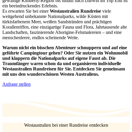
gewaltige Kimberly-Region bis hinauf nach Darwin im Top End ist
ein beeindruckendes Erlebnis.
Es erwarten Sie bei einer
Westaustralien Rundreise
viele
weitgehend unbekannte Nationalparks, wilde Küsten mit
türkisfarbenem Meer, weißen Sandstränden und prächtigen
Korallenriffen, eine einzigartige Fauna und Flora, Jahrtausende alte
Landschaften, faszinierende Aborigine-Felsmalereien – und eine
menschenleere, endlos scheinende Weite.
Warum nicht ein bisschen Abenteuer schnuppern und auf eine
geführte Campingtour gehen? Oder Sie nutzen ein Wohnmobil
und klappern die Nationalparks auf eigene Faust ab. Die
Traumfänger waren schon da und organisieren individuelle
Westaustralien Rundreisen für Sie. Entdecken Sie gemeinsam
mit uns den wunderschönen Westen Australiens.
Anfrage stellen
Westaustralien bei einer Rundreise entdecken