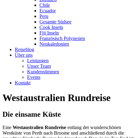
Chile
Ecuador
Peru
Gesamte Südsee
Cook Inseln
Fiji Inseln
Französisch Polynesien
Neukaledonien
Reiseblog
Über uns
Leistungen
Unser Team
Kundenstimmen
Events
Kontakt
Westaustralien Rundreise
Die einsame Küste
Eine
Westaustralien Rundreise
entlang der wunderschönen
Westküste von Perth nach Broome und anschließend durch die