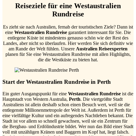
Reiseziele für eine Westaustralien
Rundreise
Es zieht sie nach Australien, fernab der touristischen Ziele? Dann ist
eine
Westaustralien Rundreise
garantiert interessant für Sie. Die
entlegene Küste ist mindestens genauso schön wie der Rest des
Landes, aber nicht so überlaufen. Hier werden Sie sich definitiv wie
am Rande der Welt fühlen. Unsere
Australien Reiseexperten
planen für Sie eine Westaustralien Rundreise mit allen Highlights,
die die Westküste zu bieten hat.
Start der Westaustralien Rundreise in Perth
Ein guter Ausgangspunkt für eine
Westaustralien Rundreise
ist die
Hauptstadt von Western Australia,
Perth
. Die viertgrößte Stadt
Australiens ist allein deshalb schon einen Besuch wert, weil sie die
entlegenste Millionenmetropole der Welt ist. Außerdem ist Perth für
eine vielfältige Kultur und ein aufregendes Nachtleben bekannt. Die
Stadt ist vor allem so schnell gewachsen, weil sie ein Zentrum für
die Bergbau- und Erdölindustrie bildet. Wer nun das Bild einer Stadt
voll mit unzähligen Kränen und Baggern im Kopf hat, liegt falsch.