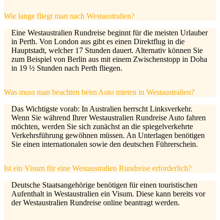
Wie lange fliegt man nach Westaustralien?
Eine Westaustralien Rundreise beginnt für die meisten Urlauber
in Perth. Von London aus gibt es einen Direktflug in die
Hauptstadt, welcher 17 Stunden dauert. Alternativ können Sie
zum Beispiel von Berlin aus mit einem Zwischenstopp in Doha
in 19 ½ Stunden nach Perth fliegen.
Was muss man beachten beim Auto mieten in Westaustralien?
Das Wichtigste vorab: In Australien herrscht Linksverkehr.
Wenn Sie während Ihrer Westaustralien Rundreise Auto fahren
möchten, werden Sie sich zunächst an die spiegelverkehrte
Verkehrsführung gewöhnen müssen. An Unterlagen benötigen
Sie einen internationalen sowie den deutschen Führerschein.
Ist ein Visum für eine Westaustralien Rundreise erforderlich?
Deutsche Staatsangehörige benötigen für einen touristischen
Aufenthalt in Westaustralien ein Visum. Diese kann bereits vor
der Westaustralien Rundreise online beantragt werden.