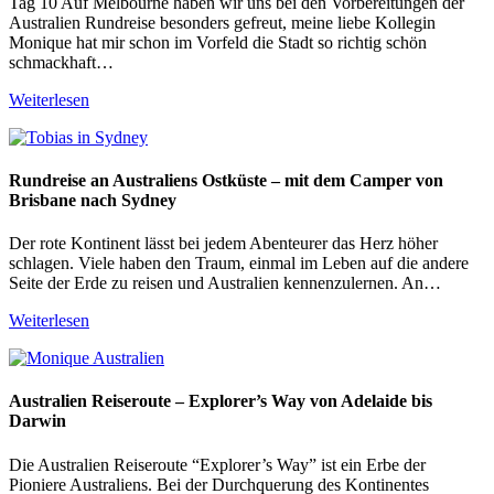
Tag 10 Auf Melbourne haben wir uns bei den Vorbereitungen der
Australien Rundreise besonders gefreut, meine liebe Kollegin
Monique hat mir schon im Vorfeld die Stadt so richtig schön
schmackhaft…
Weiterlesen
Rundreise an Australiens Ostküste – mit dem Camper von
Brisbane nach Sydney
Der rote Kontinent lässt bei jedem Abenteurer das Herz höher
schlagen. Viele haben den Traum, einmal im Leben auf die andere
Seite der Erde zu reisen und Australien kennenzulernen. An…
Weiterlesen
Australien Reiseroute – Explorer’s Way von Adelaide bis
Darwin
Die Australien Reiseroute “Explorer’s Way” ist ein Erbe der
Pioniere Australiens. Bei der Durchquerung des Kontinentes