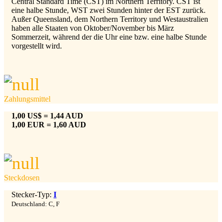
Central Standard Time (CST) im Northern Territory. CST ist
eine halbe Stunde, WST zwei Stunden hinter der EST zurück.
Außer Queensland, dem Northern Territory und Westaustralien
haben alle Staaten von Oktober/November bis März
Sommerzeit, während der die Uhr eine bzw. eine halbe Stunde
vorgestellt wird.
Zahlungsmittel
1,00 US$ = 1,44 AUD
1,00 EUR = 1,60 AUD
Steckdosen
Stecker-Typ:
I
Deutschland: C, F