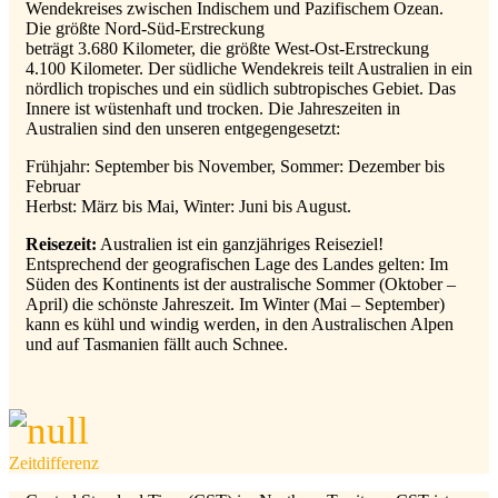
Wendekreises zwischen Indischem und Pazifischem Ozean.
Die größte Nord-Süd-Erstreckung
beträgt 3.680 Kilometer, die größte West-Ost-Erstreckung
4.100 Kilometer. Der südliche Wendekreis teilt Australien in ein
nördlich tropisches und ein südlich subtropisches Gebiet. Das
Innere ist wüstenhaft und trocken. Die Jahreszeiten in
Australien sind den unseren entgegengesetzt:
Frühjahr: September bis November, Sommer: Dezember bis
Februar
Herbst: März bis Mai, Winter: Juni bis August.
Reisezeit:
Australien ist ein ganzjähriges Reiseziel!
Entsprechend der geografischen Lage des Landes gelten: Im
Süden des Kontinents ist der australische Sommer (Oktober –
April) die schönste Jahreszeit. Im Winter (Mai – September)
kann es kühl und windig werden, in den Australischen Alpen
und auf Tasmanien fällt auch Schnee.
Zeitdifferenz