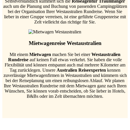
Selbstverständlich kümmert sich die
Reiseagentur Traumfänger
auch um die Planung und Buchung von passenden Campingplätzen
bei der Organisation Ihrer Westaustralien Rundreise. Wenn Sie
lieber in einer Gruppe verreisen, ist eine geführte Gruppenreise mit
Zelt vielleicht das richtige für Sie.
Mietwagenreise Westaustralien
Mit einem
Mietwagen
machen Sie bei einer
Westaustralien
Rundreise
auf keinen Fall etwas verkehrt. Sie haben die volle
Flexibilität und können entspannt auch mal mehrere Kilometer am
Tag zurücklegen. Unsere
Australien Reiseexperten
kennen
zuverlässige Mietwagenfirmen in Westaustralien und kümmern sich
bei der Reiseplanung um einen reibungslosen Ablauf. Wir planen
Ihre Westaustralien Rundreise mit dem Mietwagen ganz nach Ihren
Wünschen, Sie können vorab entscheiden, ob Sie lieber in Hotels,
B&Bs oder im Zelt übernachten möchten.