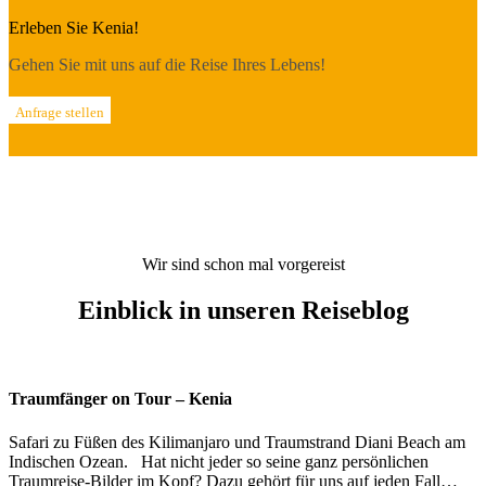
Erleben Sie Kenia!
Gehen Sie mit uns auf die Reise Ihres Lebens!
Anfrage stellen
Wir sind schon mal vorgereist
Einblick in unseren Reiseblog
Traumfänger on Tour – Kenia
Safari zu Füßen des Kilimanjaro und Traumstrand Diani Beach am
Indischen Ozean. Hat nicht jeder so seine ganz persönlichen
Traumreise-Bilder im Kopf? Dazu gehört für uns auf jeden Fall…