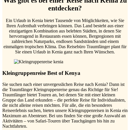
Was gibt es bei einer Reise nach Kenia zu
entdecken?
Ein Urlaub in Kenia bietet Tausende von Möglichkeiten, wie Sie
Ihren Aufenthalt verbringen können. Das Land besteht aus einer
einzigartigen Kombination aus belebten Städten, in denen Sie
hervorragend in Restaurants essen können, Bergregionen mit
zahlreichen Naturparks, endlosen Sandstränden und einem
einmaligen tropischen Klima. Das Reisebüro Traumfänger plant für
Sie einen Urlaub in Kenia ganz nach Ihren Wünschen.
Kleingruppenreise Best of Kenya
Sie suchen nach einer unvergesslichen Reise nach Kenia? Dann ist
die Traumfänger Kleingruppenreise genau das Richtige für Sie!
Traumfänger bietet Touren an, bei denen Sie mit einer kleinen
Gruppe das Land erkunden – die perfekte Reise für Individualisten,
die nicht alleine reisen möchten. Für alle, die ein besonderes
Reiseerlebnis suchen, bieten unsere Kleingruppenreisen in Kenia ein
Maximum an Abenteuer. Bei uns finden Sie eine große Auswahl an
Aktivitäten – von Safari-Touren über Tauchgängen bis hin zu
Nachtfahrten.