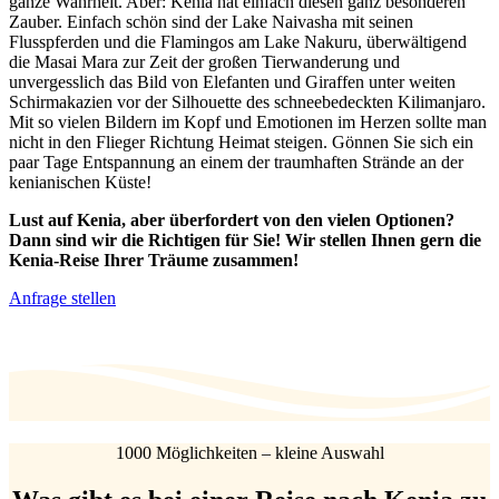
ganze Wahrheit. Aber: Kenia hat einfach diesen ganz besonderen
Zauber. Einfach schön sind der Lake Naivasha mit seinen
Flusspferden und die Flamingos am Lake Nakuru, überwältigend
die Masai Mara zur Zeit der großen Tierwanderung und
unvergesslich das Bild von Elefanten und Giraffen unter weiten
Schirmakazien vor der Silhouette des schneebedeckten Kilimanjaro.
Mit so vielen Bildern im Kopf und Emotionen im Herzen sollte man
nicht in den Flieger Richtung Heimat steigen. Gönnen Sie sich ein
paar Tage Entspannung an einem der traumhaften Strände an der
kenianischen Küste!
Lust auf Kenia, aber überfordert von den vielen Optionen?
Dann sind wir die Richtigen für Sie! Wir stellen Ihnen gern die
Kenia-Reise Ihrer Träume zusammen!
Anfrage stellen
1000 Möglichkeiten – kleine Auswahl