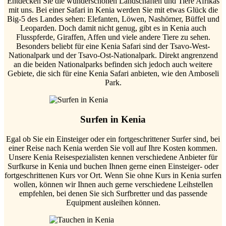
Entdecken Sie die wunderschönen Landschaften und Tiere Afrikas
mit uns. Bei einer Safari in Kenia werden Sie mit etwas Glück die
Big-5 des Landes sehen: Elefanten, Löwen, Nashörner, Büffel und
Leoparden. Doch damit nicht genug, gibt es in Kenia auch
Flusspferde, Giraffen, Affen und viele andere Tiere zu sehen.
Besonders beliebt für eine Kenia Safari sind der Tsavo-West-
Nationalpark und der Tsavo-Ost-Nationalpark. Direkt angrenzend
an die beiden Nationalparks befinden sich jedoch auch weitere
Gebiete, die sich für eine Kenia Safari anbieten, wie den Amboseli
Park.
Surfen in Kenia
Egal ob Sie ein Einsteiger oder ein fortgeschrittener Surfer sind, bei
einer Reise nach Kenia werden Sie voll auf Ihre Kosten kommen.
Unsere Kenia Reisespezialisten kennen verschiedene Anbieter für
Surfkurse in Kenia und buchen Ihnen gerne einen Einsteiger- oder
fortgeschrittenen Kurs vor Ort. Wenn Sie ohne Kurs in Kenia surfen
wollen, können wir Ihnen auch gerne verschiedene Leihstellen
empfehlen, bei denen Sie sich Surfbretter und das passende
Equipment ausleihen können.