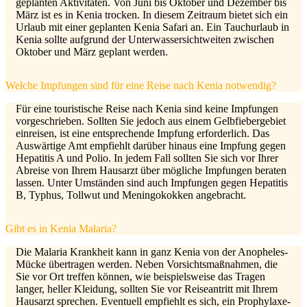
geplanten Aktivitäten. Von Juni bis Oktober und Dezember bis
März ist es in Kenia trocken. In diesem Zeitraum bietet sich ein
Urlaub mit einer geplanten Kenia Safari an. Ein Tauchurlaub in
Kenia sollte aufgrund der Unterwassersichtweiten zwischen
Oktober und März geplant werden.
Welche Impfungen sind für eine Reise nach Kenia notwendig?
Für eine touristische Reise nach Kenia sind keine Impfungen
vorgeschrieben. Sollten Sie jedoch aus einem Gelbfiebergebiet
einreisen, ist eine entsprechende Impfung erforderlich. Das
Auswärtige Amt empfiehlt darüber hinaus eine Impfung gegen
Hepatitis A und Polio. In jedem Fall sollten Sie sich vor Ihrer
Abreise von Ihrem Hausarzt über mögliche Impfungen beraten
lassen. Unter Umständen sind auch Impfungen gegen Hepatitis
B, Typhus, Tollwut und Meningokokken angebracht.
Gibt es in Kenia Malaria?
Die Malaria Krankheit kann in ganz Kenia von der Anopheles-
Mücke übertragen werden. Neben Vorsichtsmaßnahmen, die
Sie vor Ort treffen können, wie beispielsweise das Tragen
langer, heller Kleidung, sollten Sie vor Reiseantritt mit Ihrem
Hausarzt sprechen. Eventuell empfiehlt es sich, ein Prophylaxe-