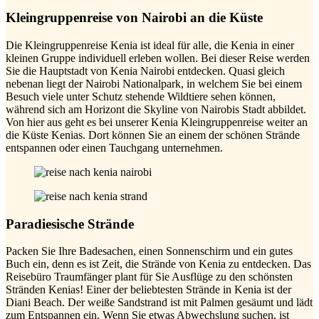
Kleingruppenreise von Nairobi an die Küste
Die Kleingruppenreise Kenia ist ideal für alle, die Kenia in einer
kleinen Gruppe individuell erleben wollen. Bei dieser Reise werden
Sie die Hauptstadt von Kenia Nairobi entdecken. Quasi gleich
nebenan liegt der Nairobi Nationalpark, in welchem Sie bei einem
Besuch viele unter Schutz stehende Wildtiere sehen können,
während sich am Horizont die Skyline von Nairobis Stadt abbildet.
Von hier aus geht es bei unserer Kenia Kleingruppenreise weiter an
die Küste Kenias. Dort können Sie an einem der schönen Strände
entspannen oder einen Tauchgang unternehmen.
Paradiesische Strände
Packen Sie Ihre Badesachen, einen Sonnenschirm und ein gutes
Buch ein, denn es ist Zeit, die Strände von Kenia zu entdecken. Das
Reisebüro Traumfänger plant für Sie Ausflüge zu den schönsten
Stränden Kenias! Einer der beliebtesten Strände in Kenia ist der
Diani Beach. Der weiße Sandstrand ist mit Palmen gesäumt und lädt
zum Entspannen ein. Wenn Sie etwas Abwechslung suchen, ist