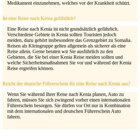
Medikament einzunehmen, welches vor der Krankheit schützt.
Ist eine Reise nach Kenia gefährlich?
Eine Reise nach Kenia ist nicht grundsätzlich gefährlich.
Verschiedene Gebiete in Kenia sollten Touristen jedoch
meiden, dazu gehört insbesondere das Grenzgebiet zu Somalia.
Reisen als Kleingruppe gelten allgemein als sicherer als eine
Reise allein. Gerne beraten wir Sie ausführlich zu den
Gebieten, die Sie bei einer Kenia Reise meiden sollten und
welche Sicherheitsmaßnahmen Sie vor und während der Kenia
Reise ergreifen können.
Reicht der deutsche Führerschein für eine Reise nach Kenia aus?
Wenn Sie während Ihrer Reise nach Kenia planen, Auto zu
fahren, müssen Sie sich zwingend vorher einen internationalen
Führerschein besorgen. Sie dürfen vor Ort nur in Kombination
mit dem internationalen und deutschen Führerschein Auto
Kundenbewertungen und Erfahrungen zu
Reiseagentur Traumfänger
fahren.
SEHR GUT
100%
Empfehlungen auf