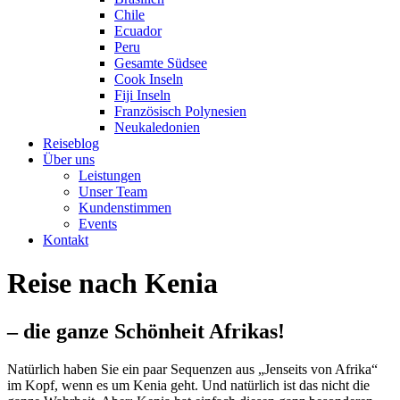
Chile
Ecuador
Peru
Gesamte Südsee
Cook Inseln
Fiji Inseln
Französisch Polynesien
Neukaledonien
Reiseblog
Über uns
Leistungen
Unser Team
Kundenstimmen
Events
Kontakt
Reise nach Kenia
– die ganze Schönheit Afrikas!
Natürlich haben Sie ein paar Sequenzen aus „Jenseits von Afrika“
im Kopf, wenn es um Kenia geht. Und natürlich ist das nicht die