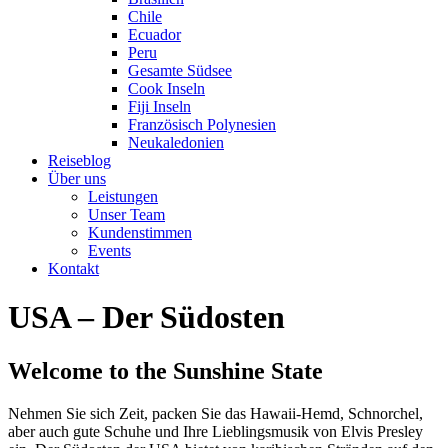
Chile
Ecuador
Peru
Gesamte Südsee
Cook Inseln
Fiji Inseln
Französisch Polynesien
Neukaledonien
Reiseblog
Über uns
Leistungen
Unser Team
Kundenstimmen
Events
Kontakt
USA – Der Südosten
Welcome to the Sunshine State
Nehmen Sie sich Zeit, packen Sie das Hawaii-Hemd, Schnorchel,
aber auch gute Schuhe und Ihre Lieblingsmusik von Elvis Presley