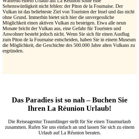
Während einem Urlaub auf La Réunion sollte eine
Sehenswürdigkeit nicht fehlen: der Piton de la Fournaise. Der
Vulkan ist das beliebteste Ziel von Touristen der Insel und das nicht
ohne Grund. Immerhin bietet sich hier die unvergessliche
Möglichkeit einen aktiven Vulkan zu besteigen. Etwa alle neun
Monate bricht der Vulkan aus, eine Gefahr für Touristen und
Anwohner besteht jedoch nicht. Wenn Sie sich für einen Ausflug
zum Piton de la Fournaise entscheiden, haben Sie in einem Museum
die Möglichkeit, die Geschichte des 500.000 Jahre alten Vulkans zu
ergründen.
Das Paradies ist so nah – Buchen Sie
Ihren La Réunion Urlaub!
Die Reiseagentur Traumfänger stellt für Sie einen Traumurlaub
zusammen. Rufen Sie uns einfach an und lassen Sie sich zu einem
Urlaub auf La Réunion beraten.