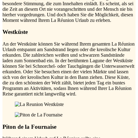
besondere Stimmung, die zum Innehalten einlädt. Es scheint, als sei
die Zeit an diesem Ort nie vorangeschritten und der Mensch nie bis
hierher vorgedrungen. Und doch haben Sie die Möglichkeit, diesen
Moment während Ihrem La Réunion Urlaub zu erleben.
Westküste
An der Westküste können Sie während Ihrem gesamten La Réunion
Urlaub entspannt am Sandstrand liegen oder die kreolische Kultur
erkunden. Die zahlreichen weißen und schwarzen Sandstrände
laden zum Sonnenbad ein. In der berühmten Lagune der Westküste
können Sie bei Schnorchel- oder Tauchgängen die Unterwasserwelt
erkunden. Oder Sie besuchen einen der vielen Märkte und lassen
sich von der kreolischen Kultur in den Bann ziehen. Diese Küste,
die zu den schönsten der Welt zählt, bietet jeden Tag ein buntes
Programm an Aktivitäten, sodass Ihnen während Ihrer La Réunion
Reise garantiert nicht langweilig wird.
Piton de la Fournaise