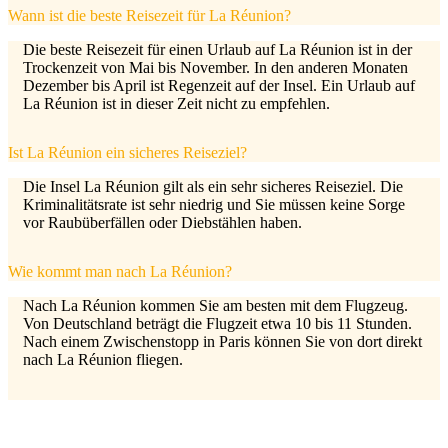
Wann ist die beste Reisezeit für La Réunion?
Die beste Reisezeit für einen Urlaub auf La Réunion ist in der
Trockenzeit von Mai bis November. In den anderen Monaten
Dezember bis April ist Regenzeit auf der Insel. Ein Urlaub auf
La Réunion ist in dieser Zeit nicht zu empfehlen.
Ist La Réunion ein sicheres Reiseziel?
Die Insel La Réunion gilt als ein sehr sicheres Reiseziel. Die
Kriminalitätsrate ist sehr niedrig und Sie müssen keine Sorge
vor Raubüberfällen oder Diebstählen haben.
Wie kommt man nach La Réunion?
Nach La Réunion kommen Sie am besten mit dem Flugzeug.
Von Deutschland beträgt die Flugzeit etwa 10 bis 11 Stunden.
Nach einem Zwischenstopp in Paris können Sie von dort direkt
nach La Réunion fliegen.
Kundenbewertungen und Erfahrungen zu
Reiseagentur Traumfänger
SEHR GUT
100%