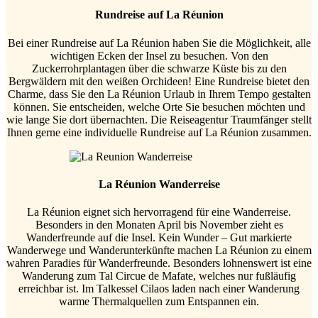
Rundreise auf La Réunion
Bei einer Rundreise auf La Réunion haben Sie die Möglichkeit, alle
wichtigen Ecken der Insel zu besuchen. Von den
Zuckerrohrplantagen über die schwarze Küste bis zu den
Bergwäldern mit den weißen Orchideen! Eine Rundreise bietet den
Charme, dass Sie den La Réunion Urlaub in Ihrem Tempo gestalten
können. Sie entscheiden, welche Orte Sie besuchen möchten und
wie lange Sie dort übernachten. Die Reiseagentur Traumfänger stellt
Ihnen gerne eine individuelle Rundreise auf La Réunion zusammen.
La Réunion Wanderreise
La Réunion eignet sich hervorragend für eine Wanderreise.
Besonders in den Monaten April bis November zieht es
Wanderfreunde auf die Insel. Kein Wunder – Gut markierte
Wanderwege und Wanderunterkünfte machen La Réunion zu einem
wahren Paradies für Wanderfreunde. Besonders lohnenswert ist eine
Wanderung zum Tal Circue de Mafate, welches nur fußläufig
erreichbar ist. Im Talkessel Cilaos laden nach einer Wanderung
warme Thermalquellen zum Entspannen ein.