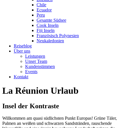
Chile
Ecuador
Peru
Gesamte Südsee
Cook Inseln
Fiji Inseln
Französisch Polynesien
Neukaledonien
Reiseblog
Über uns
Leistungen
Unser Team
Kundenstimmen
Events
Kontakt
La Réunion Urlaub
Insel der Kontraste
Willkommen am quasi südlichsten Punkt Europas! Grüne Täler,
Palmen an weißen und schwarzen Sandstränden, rauschende