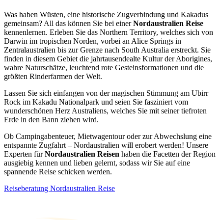
Was haben Wüsten, eine historische Zugverbindung und Kakadus
gemeinsam? All das können Sie bei einer
Nordaustralien Reise
kennenlernen. Erleben Sie das Northern Territory, welches sich von
Darwin im tropischen Norden, vorbei an Alice Springs in
Zentralaustralien bis zur Grenze nach South Australia erstreckt. Sie
finden in diesem Gebiet die jahrtausendealte Kultur der Aborigines,
wahre Naturschätze, leuchtend rote Gesteinsformationen und die
größten Rinderfarmen der Welt.
Lassen Sie sich einfangen von der magischen Stimmung am Ubirr
Rock im Kakadu Nationalpark und seien Sie fasziniert vom
wunderschönen Herz Australiens, welches Sie mit seiner tiefroten
Erde in den Bann ziehen wird.
Ob Campingabenteuer, Mietwagentour oder zur Abwechslung eine
entspannte Zugfahrt – Nordaustralien will erobert werden! Unsere
Experten für
Nordaustralien Reisen
haben die Facetten der Region
ausgiebig kennen und lieben gelernt, sodass wir Sie auf eine
spannende Reise schicken werden.
Reiseberatung Nordaustralien Reise