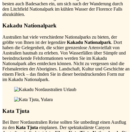
besten auch Badesachen ein, um sich nach der Wanderung durch
den Litchfield Nationalpark im kühlen Wasser der Florence Falls
abzukühlen.
Kakadu Nationalpark
Australien hat viele verschiedene Nationalparks zu bieten, der
größte von Ihnen ist der legendäre
Kakadu Nationalpark
. Dort
haben die Gelegenheit, die schier grenzenlose Artenvielfalt von
Australien hautnah zu erleben. Von Wasserfällen über Sümpfe und
beeindruckende Felsformationen werden Sie im Kakadu
Nationalpark alles entdecken können. Nicht zu vergessen sind die
Felsmalereien der Aborigines. Landschaft, Kultur und Geschichte an
einem Fleck – das finden Sie in dieser beeindruckenden Form nur
im Kakadu Nationalpark.
Kata Tjuta
Bei Ihrer Nordaustralien Reise sollten Sie unbedingt einen Ausflug
zu den
Kata Tjuta
einplanen. Der spektakulärste Canyon