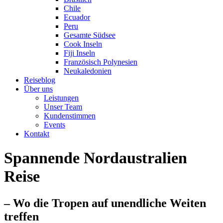
Chile
Ecuador
Peru
Gesamte Südsee
Cook Inseln
Fiji Inseln
Französisch Polynesien
Neukaledonien
Reiseblog
Über uns
Leistungen
Unser Team
Kundenstimmen
Events
Kontakt
Spannende Nordaustralien
Reise
– Wo die Tropen auf unendliche Weiten
treffen