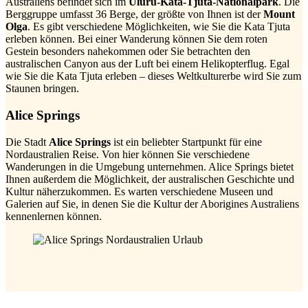
Australiens befindet sich im
Uluru-Kata-Tjuta-Nationalpark
. Die
Berggruppe umfasst 36 Berge, der größte von Ihnen ist der
Mount
Olga
. Es gibt verschiedene Möglichkeiten, wie Sie die Kata Tjuta
erleben können. Bei einer Wanderung können Sie dem roten
Gestein besonders nahekommen oder Sie betrachten den
australischen Canyon aus der Luft bei einem Helikopterflug. Egal
wie Sie die Kata Tjuta erleben – dieses Weltkulturerbe wird Sie zum
Staunen bringen.
Alice Springs
Die Stadt
Alice Springs
ist ein beliebter Startpunkt für eine
Nordaustralien Reise. Von hier können Sie verschiedene
Wanderungen in die Umgebung unternehmen. Alice Springs bietet
Ihnen außerdem die Möglichkeit, der australischen Geschichte und
Kultur näherzukommen. Es warten verschiedene Museen und
Galerien auf Sie, in denen Sie die Kultur der Aborigines Australiens
kennenlernen können.