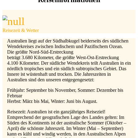
Reisezeit & Wetter
Australien liegt auf der Südhalbkugel beiderseits des südlichen
Wendekreises zwischen Indischem und Pazifischem Ozean.
Die größte Nord-Süd-Erstreckung
beträgt 3.680 Kilometer, die größte West-Ost-Erstreckung
4.100 Kilometer. Der südliche Wendekreis teilt Australien in ein
nördlich tropisches und ein südlich subtropisches Gebiet. Das
Innere ist wüstenhaft und trocken. Die Jahreszeiten in
Australien sind den unseren entgegengesetzt:
Frühjahr: September bis November, Sommer: Dezember bis
Februar
Herbst: März bis Mai, Winter: Juni bis August.
Reisezeit: Australien ist ein ganzjähriges Reiseziel!
Entsprechend der geografischen Lage des Landes gelten: Im
Süden des Kontinents ist der australische Sommer (Oktober –
April) die schönste Jahreszeit. Im Winter (Mai – September)
kann es kühl und windig werden, in den Australischen Alpen