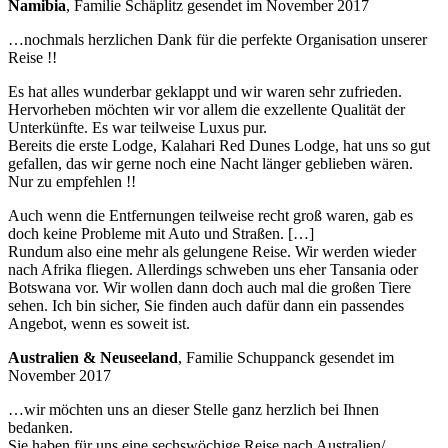
Namibia
, Familie Schäplitz gesendet im November 2017
…nochmals herzlichen Dank für die perfekte Organisation unserer
Reise !!
Es hat alles wunderbar geklappt und wir waren sehr zufrieden.
Hervorheben möchten wir vor allem die exzellente Qualität der
Unterkünfte. Es war teilweise Luxus pur.
Bereits die erste Lodge, Kalahari Red Dunes Lodge, hat uns so gut
gefallen, das wir gerne noch eine Nacht länger geblieben wären.
Nur zu empfehlen !!
Auch wenn die Entfernungen teilweise recht groß waren, gab es
doch keine Probleme mit Auto und Straßen. […]
Rundum also eine mehr als gelungene Reise. Wir werden wieder
nach Afrika fliegen. Allerdings schweben uns eher Tansania oder
Botswana vor. Wir wollen dann doch auch mal die großen Tiere
sehen. Ich bin sicher, Sie finden auch dafür dann ein passendes
Angebot, wenn es soweit ist.
Australien & Neuseeland
, Familie Schuppanck gesendet im
November 2017
…wir möchten uns an dieser Stelle ganz herzlich bei Ihnen
bedanken.
Sie haben für uns eine sechswöchige Reise nach Australien/