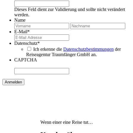
Dieses Feld dient zur Validierung und sollte nicht verändert
werden.
Name
Vorname
Nac
E-Mail
*
Datenschutz
*
Ich erkenne die
Datenschutzbestimmungen
der
Reiseagentur Traumfänger GmbH an.
CAPTCHA
Wenn einer eine Reise tut…