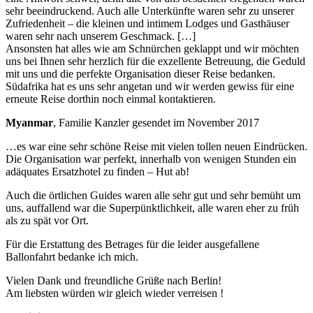
sehr beeindruckend. Auch alle Unterkünfte waren sehr zu unserer
Zufriedenheit – die kleinen und intimem Lodges und Gasthäuser
waren sehr nach unserem Geschmack. […]
Ansonsten hat alles wie am Schnürchen geklappt und wir möchten
uns bei Ihnen sehr herzlich für die exzellente Betreuung, die Geduld
mit uns und die perfekte Organisation dieser Reise bedanken.
Südafrika hat es uns sehr angetan und wir werden gewiss für eine
erneute Reise dorthin noch einmal kontaktieren.
Myanmar
, Familie Kanzler gesendet im November 2017
…es war eine sehr schöne Reise mit vielen tollen neuen Eindrücken.
Die Organisation war perfekt, innerhalb von wenigen Stunden ein
adäquates Ersatzhotel zu finden – Hut ab!
Auch die örtlichen Guides waren alle sehr gut und sehr bemüht um
uns, auffallend war die Superpünktlichkeit, alle waren eher zu früh
als zu spät vor Ort.
Für die Erstattung des Betrages für die leider ausgefallene
Ballonfahrt bedanke ich mich.
Vielen Dank und freundliche Grüße nach Berlin!
Am liebsten würden wir gleich wieder verreisen !