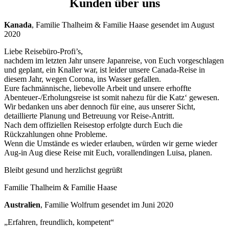
Kunden über uns
Kanada
, Familie Thalheim & Familie Haase gesendet im August
2020
Liebe Reisebüro-Profi’s,
nachdem im letzten Jahr unsere Japanreise, von Euch vorgeschlagen
und geplant, ein Knaller war, ist leider unsere Canada-Reise in
diesem Jahr, wegen Corona, ins Wasser gefallen.
Eure fachmännische, liebevolle Arbeit und unsere erhoffte
Abenteuer-/Erholungsreise ist somit nahezu für die Katz‘ gewesen.
Wir bedanken uns aber dennoch für eine, aus unserer Sicht,
detaillierte Planung und Betreuung vor Reise-Antritt.
Nach dem offiziellen Reisestop erfolgte durch Euch die
Rückzahlungen ohne Probleme.
Wenn die Umstände es wieder erlauben, würden wir gerne wieder
Aug-in Aug diese Reise mit Euch, vorallendingen Luisa, planen.
Bleibt gesund und herzlichst gegrüßt
Familie Thalheim & Familie Haase
Australien
, Familie Wolfrum gesendet im Juni 2020
„Erfahren, freundlich, kompetent“