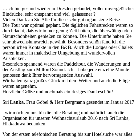
…ich bin gesund wieder in Dresden gelandet, voller unvergeßlicher
Eindrücke, sehr entspannt und viel gelassener ?
Vielen Dank an Sie Alle für diese sehr gut organisierte Reise.
Die Tour war optimal geplant. Die täglichen Fahrstrecken waren so
durchdacht, daß wir immer genug Zeit hatten, die überwältigenden
Naturschönheiten genießen zu können. Die Unterkünfte haben Sie
sehr abwechslungsreich gewählt. Besonders schön fand ich die
persönlichen Kontakte in den B&B. Auch die Lodges oder Chalets
waren immer in malerischer Umgebung mit wundervollen
Ausblicken.
Besonders spannend waren die Paddeltour, die Wanderungen und
der Ausflug zum Milford Sound. Ich habe jede einzelne Minute
genossen dank Ihrer hervorragenden Auswahl.
Wir hatten ganz großes Glück mit dem Wetter und auch die Flüge
waren angenehm.
Herzliche Grüße und nochmals ein riesiges Dankeschön!
Sri Lanka
, Frau Göbel & Herr Bergmann gesendet im Januar 2017
..wir möchten uns für die tolle Beratung und natürlich auch die
Organisation für unseren Weihnachtsurlaub 2016 nach Sri Lanka,
Hikkaduwa bedanken.
Von der ersten telefonischen Beratung bis zur Hotelsuche war alles