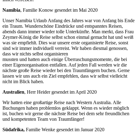
Namibia
, Familie Konow gesendet im Mai 2020
Unser Namibia Urlaub Anfang des Jahres war von Anfang bis Ende
ein Traum. Wunderschöne Eindrücke und entspanntes Reisen,
abends dann immer wieder tolle Unterkünfte. Man merkt, dass Frau
Zeymer-König die Reise selbst schon einmal gemacht hat und weiß
was sie empfiehlt. Dies war unsere erste organisierte Reise, sonst
sind wir immer individuell verreist. Wir haben diesmal genossen,
dass wir nichts selbst organisieren
mussten und hatten auch einige Überraschungsmomente, die bei
einer Eigenorganisation entfallen. Auf jeden Fall werden wir die
nächste große Reise wieder bei den Traumfängern buchen. Gerne
lassen wir uns auch ein Ziel empfehlen, dass wir selbst vielleicht
nicht im Blick haben.
Australien
, Herr Heider gesendet im April 2020
Wir hatten eine großartige Reise nach Western Australia. Alle
Buchungen haben problemlos geklappt. Wenn es wieder möglich
ist, buchen wir gerne die nächste Reise bei dem sehr freundlichen
und kompetenten Team von Traumfänger!
Südafrika,
Familie Wenke gesendet im Januar 2020