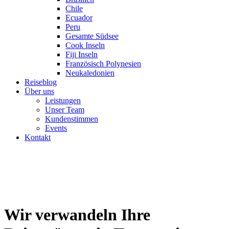
Chile
Ecuador
Peru
Gesamte Südsee
Cook Inseln
Fiji Inseln
Französisch Polynesien
Neukaledonien
Reiseblog
Über uns
Leistungen
Unser Team
Kundenstimmen
Events
Kontakt
Wir verwandeln Ihre