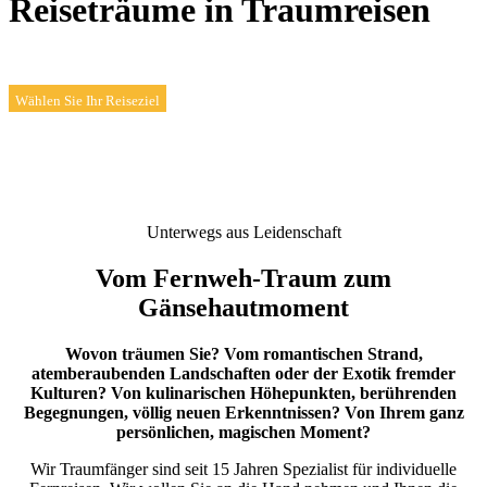
Reiseträume in
Traumreisen
Wählen Sie Ihr Reiseziel
Unterwegs aus Leidenschaft
Vom Fernweh-Traum zum
Gänsehautmoment
Wovon träumen Sie? Vom romantischen Strand,
atemberaubenden Landschaften oder der Exotik fremder
Kulturen? Von kulinarischen Höhepunkten, berührenden
Begegnungen, völlig neuen Erkenntnissen? Von Ihrem ganz
persönlichen, magischen Moment?
Wir Traumfänger sind seit 15 Jahren Spezialist für individuelle