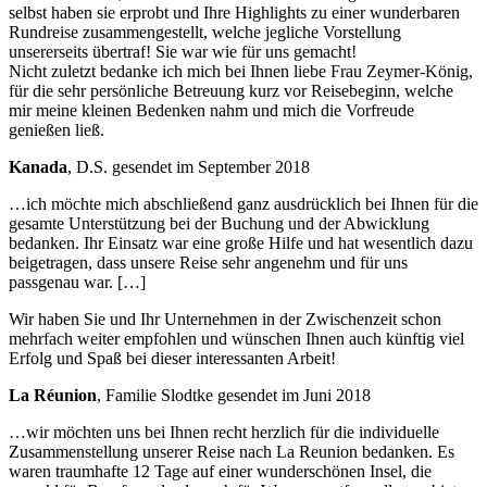
selbst haben sie erprobt und Ihre Highlights zu einer wunderbaren
Rundreise zusammengestellt, welche jegliche Vorstellung
unsererseits übertraf! Sie war wie für uns gemacht!
Nicht zuletzt bedanke ich mich bei Ihnen liebe Frau Zeymer-König,
für die sehr persönliche Betreuung kurz vor Reisebeginn, welche
mir meine kleinen Bedenken nahm und mich die Vorfreude
genießen ließ.
Kanada
, D.S. gesendet im September 2018
…ich möchte mich abschließend ganz ausdrücklich bei Ihnen für die
gesamte Unterstützung bei der Buchung und der Abwicklung
bedanken. Ihr Einsatz war eine große Hilfe und hat wesentlich dazu
beigetragen, dass unsere Reise sehr angenehm und für uns
passgenau war. […]
Wir haben Sie und Ihr Unternehmen in der Zwischenzeit schon
mehrfach weiter empfohlen und wünschen Ihnen auch künftig viel
Erfolg und Spaß bei dieser interessanten Arbeit!
La Réunion
, Familie Slodtke gesendet im Juni 2018
…wir möchten uns bei Ihnen recht herzlich für die individuelle
Zusammenstellung unserer Reise nach La Reunion bedanken. Es
waren traumhafte 12 Tage auf einer wunderschönen Insel, die