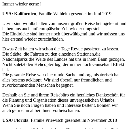
Immer wieder gerne !
USA/ Kalifornien
, Familie Wilhlelm gesendet im Juni 2019
…wir sind wohlbehalten von unserer großen Reise heimgekehrt und
haben uns auch auf europäische Zeit wieder umgestellt.
Die Eindrücke sind immer noch überwältigend und wir müssen uns
hier erstmal wieder zurechtfinden.
Etwas Zeit hatten wir schon die Tage Revue passieren zu lassen.
Die Städte, die Fahrten zu den einzelnen Stationen,die
Nationalparks die Weite des Landes hat uns in ihren Bann gezogen.
Nicht zuletzt den Helicopterflug, der immer noch Gänsehaut Effekt
hat.
Die gesamte Reise war eine runde Sache und organisatorisch hat
alles bestens geklappt. Wir sind überall nur freundlichen und
zuvorkommenden Menschen begegnet.
Deshalb an Sie und ihrem Reisebüro ein herzliches Dankeschön für
die Planung und Organisation dieses unvergesslichen Urlaubs.
Wenn Sie noch Fragen haben und Interesse besteht, können wir
auch gern einmal bei Ihnen vorbeischauen.
USA/
Florida
, Familie Priewisch gesendet im November 2018